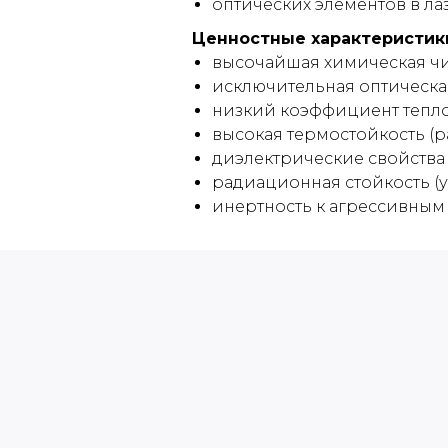
оптических элементов в л
Ценностные характеристики
высочайшая химическая чи
исключительная оптическа
низкий коэффициент тепло
высокая термостойкость (ра
диэлектрические свойства 
радиационная стойкость (
инертность к агрессивным 