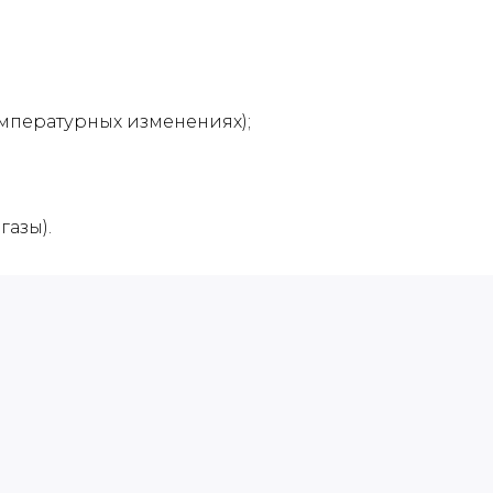
мпературных изменениях);
газы).