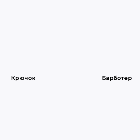
Крючок
Барботер