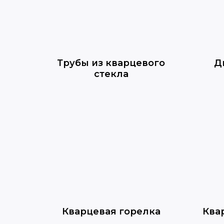
Трубы из кварцевого
Д
стекла
Кварцевая горелка
Ква