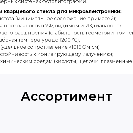
азерных системах фотолитографии.
 кварцевого стекла для микроэлектроники:
стота (минимальное содержание примесей);
я прозрачность в УФ, видимом и ИКдиапазонах;
вого расширения (стабильность геометрии при те
бочая температура до 1200 °C);
(удельное сопротивление >1016 Ом⋅см);
устойчивость к ионизирующему излучению);
химическим средам (кислоты, щелочи, плазменные 
Ассортимент