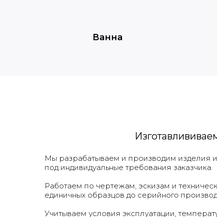
Ванна
Изготавлививае
Мы разрабатываем и производим изделия из
под индивидуальные требования заказчика.
Работаем по чертежам, эскизам и техничес
единичных образцов до серийного производ
Учитываем условия эксплуатации, температ