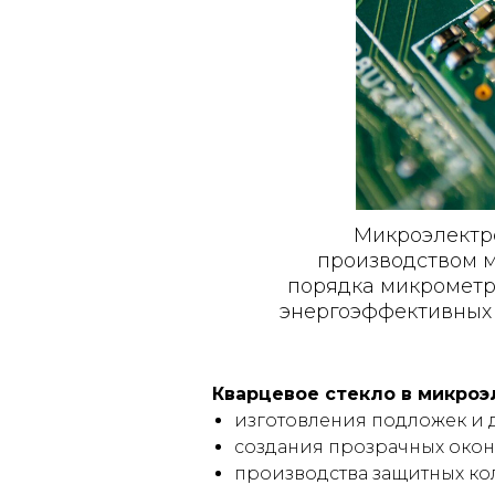
Микроэлектро
производством 
порядка микрометр
энергоэффективных 
Кварцевое стекло в микро
изготовления подложек и 
создания прозрачных окон 
производства защитных кол