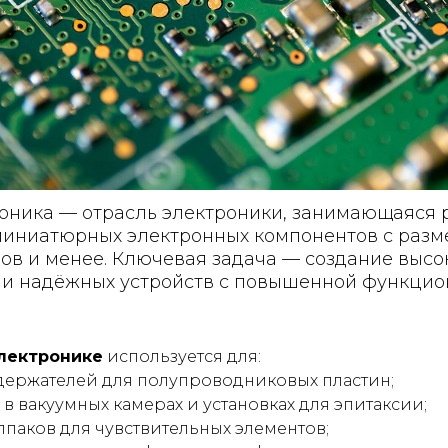
ника — отрасль электроники, занимающаяся 
миниатюрных электронных компонентов с разм
ов и менее. Ключевая задача — создание высо
и надёжных устройств с повышенной функцио
электронике
используется для:
держателей для полупроводниковых пластин;
в вакуумных камерах и установках для эпитаксии;
паков для чувствительных элементов;