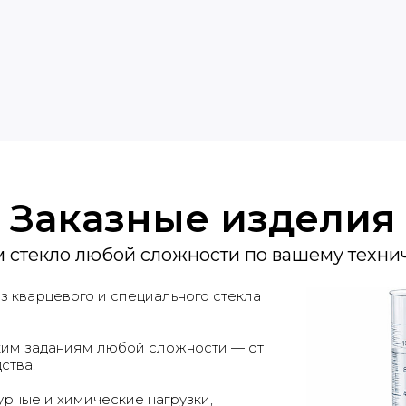
Заказные изделия
м стекло любой сложности по вашему техни
 кварцевого и специального стекла
ким заданиям любой сложности — от
ства.
урные и химические нагрузки,