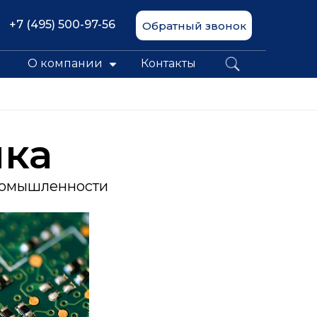
+7 (495) 500-97-56
Обратный звонок
О компании
Контакты
ка
промышленности