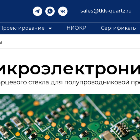
sales@tkk-quartz.ru
Проектирование
НИОКР
Сертификаты
а
икроэлектрони
арцевого стекла для полупроводниковой 