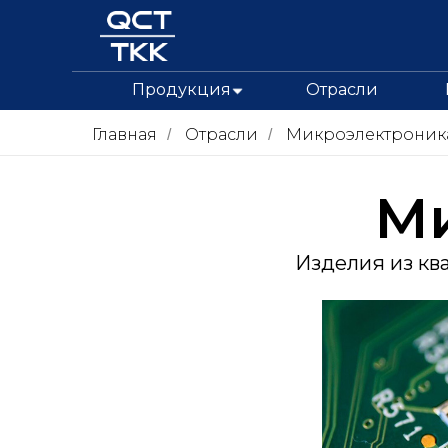
Продукция
Отрасли
Главная
Отрасли
Микроэлектроник
/
/
М
Изделия из кв