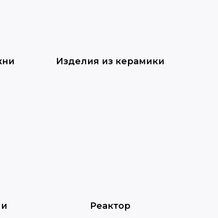
жни
Изделия из керамики
ли
Реактор