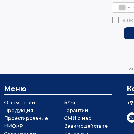
Меню
К
Блог
О компании
+7
Продукция
Гарантии
Проектирование
СМИ о нас
НИОКР
Взаимодействие
Пра