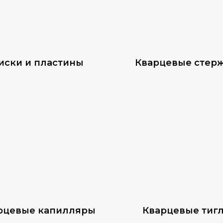
иски и пластины
Кварцевые стер
рцевые капилляры
Кварцевые тиг