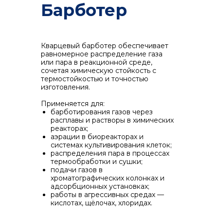
Барботер
Кварцевый барботер обеспечивает
равномерное распределение газа
или пара в реакционной среде,
сочетая химическую стойкость с
термостойкостью и точностью
изготовления.
Применяется для:
барботирования газов через
расплавы и растворы в химических
реакторах;
аэрации в биореакторах и
системах культивирования клеток;
распределения пара в процессах
термообработки и сушки;
подачи газов в
хроматографических колонках и
адсорбционных установках;
работы в агрессивных средах —
кислотах, щёлочах, хлоридах.