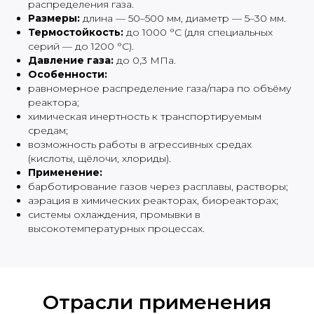
распределения газа.
Размеры:
длина — 50–500 мм, диаметр — 5–30 мм.
Термостойкость:
до 1000 °C (для специальных
серий — до 1200 °C).
Давление газа:
до 0,3 МПа.
Особенности:
равномерное распределение газа/пара по объёму
реактора;
химическая инертность к транспортируемым
средам;
возможность работы в агрессивных средах
(кислоты, щёлочи, хлориды).
Применение:
барботирование газов через расплавы, растворы;
аэрация в химических реакторах, биореакторах;
системы охлаждения, промывки в
высокотемпературных процессах.
Отрасли применения