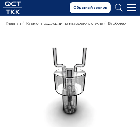
Обратный звонок
Главная
/
Каталог продукции из кварцевого стекла
/
Барботер