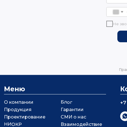
Меню
К
Блог
О компании
+7
Продукция
Гарантии
Проектирование
СМИ о нас
НИОКР
Взаимодействие