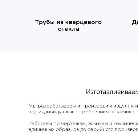
Трубы из кварцевого
Д
стекла
Изготавлививае
Мы разрабатываем и производим изделия из
под индивидуальные требования заказчика.
Работаем по чертежам, эскизам и техничес
единичных образцов до серийного производ