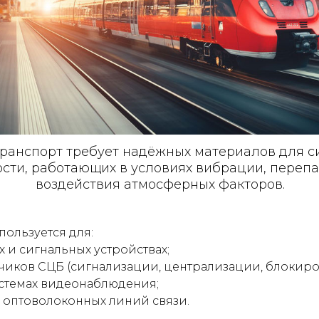
анспорт требует надёжных материалов для си
ости, работающих в условиях вибрации, переп
воздействия атмосферных факторов.
пользуется для:
 и сигнальных устройствах;
чиков СЦБ (сигнализации, централизации, блокиро
истемах видеонаблюдения;
 оптоволоконных линий связи.