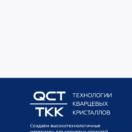
Создаём высокотехнологичные
материалы для ключевых отраслей