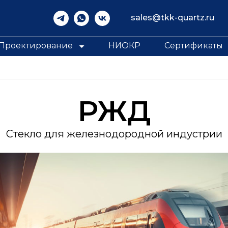
sales@tkk-quartz.ru
Проектирование
НИОКР
Сертификаты
РЖД
Стекло для железнодородной индустрии