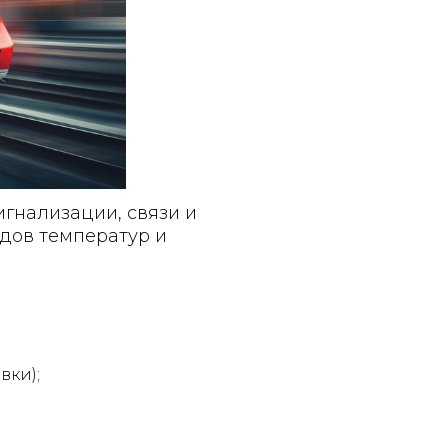
гнализации, связи и
адов температур и
вки);