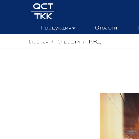
Продукция
Отрасли
Главная
Отрасли
РЖД
/
/