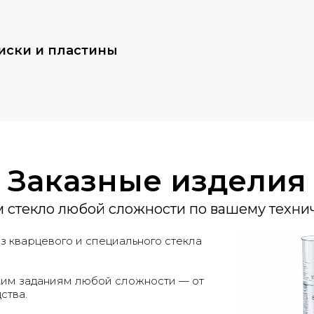
иски и пластины
Заказные изделия
м стекло любой сложности по вашему техни
 кварцевого и специального стекла
ким заданиям любой сложности — от
ства.