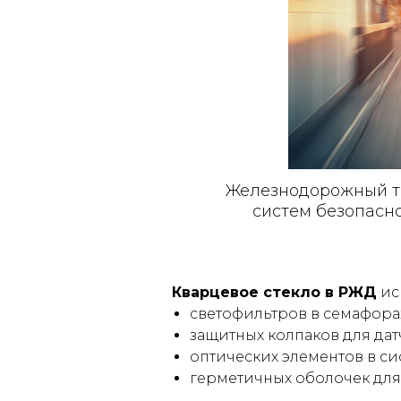
Железнодорожный тр
систем безопасн
Кварцевое стекло в РЖД
ис
светофильтров в семафорах
защитных колпаков для дат
оптических элементов в с
герметичных оболочек для